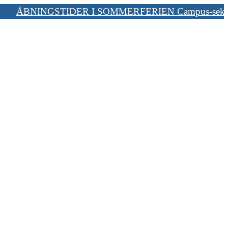
INGSTIDER I SOMMERFERIEN Campus-sekretariatet holder