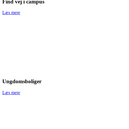
Find vej i campus
Læs mere
Ungdomsboliger
Læs mere