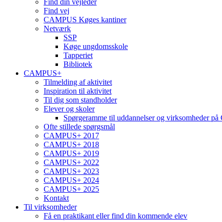
Find din vejleder
Find vej
CAMPUS Køges kantiner
Netværk
SSP
Køge ungdomsskole
Tapperiet
Bibliotek
CAMPUS+
Tilmelding af aktivitet
Inspiration til aktivitet
Til dig som standholder
Elever og skoler
Spørgeramme til uddannelser og virksomheder 
Ofte stillede spørgsmål
CAMPUS+ 2017
CAMPUS+ 2018
CAMPUS+ 2019
CAMPUS+ 2022
CAMPUS+ 2023
CAMPUS+ 2024
CAMPUS+ 2025
Kontakt
Til virksomheder
Få en praktikant eller find din kommende elev