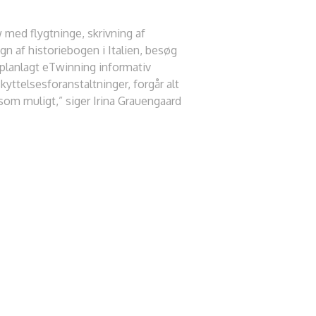
 med flygtninge, skrivning af
ign af historiebogen i Italien, besøg
 planlagt eTwinning informativ
ttelsesforanstaltninger, forgår alt
t som muligt,” siger Irina Grauengaard