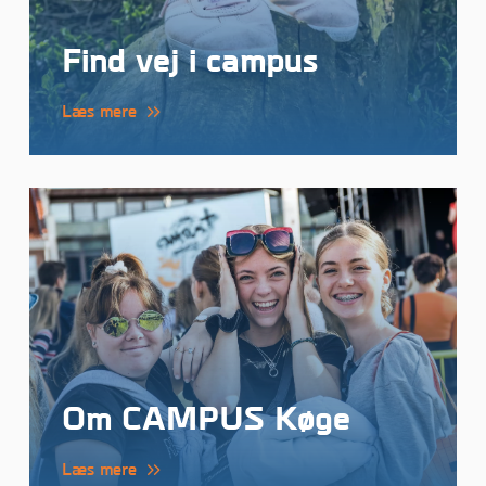
Find vej i campus
Læs mere
Om CAMPUS Køge
Læs mere