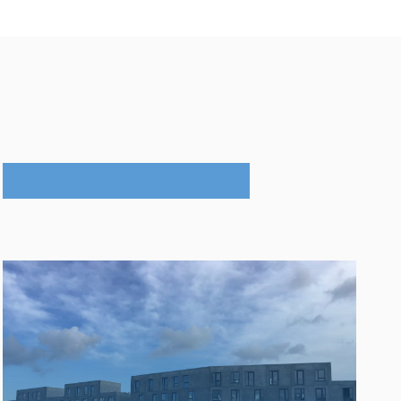
Se flere af vores initiativer her