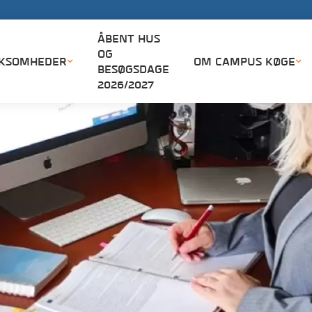
ÅBNI
ÅBENT HUS
OG
RKSOMHEDER
OM CAMPUS KØGE
BESØGSDAGE
2026/2027