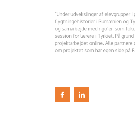
”Under udvekslinger af elevgrupper i 
flygtningehistorier i Rumænien og Tyrk
og samarbejde med ngo’er, som fokuse
session for lærere i Tyrkiet. På gru
projektarbejdet online. Alle partnere 
om projektet som har egen side på 