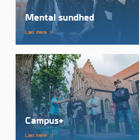
Mental sundhed
Læs mere
Campus+
Læs mere