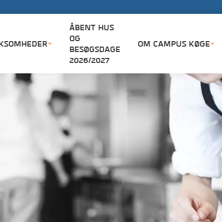
ÅBNINGST
ÅBENT HUS
OG
RKSOMHEDER
OM CAMPUS KØGE
BESØGSDAGE
2026/2027