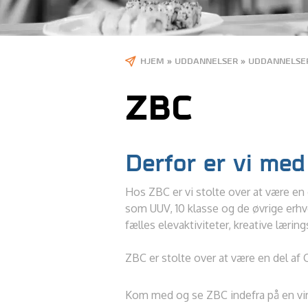
HJEM
»
UDDANNELSER
»
UDDANNELSER
ZBC
Derfor er vi med
Hos ZBC er vi stolte over at være en
som UUV, 10 klasse og de øvrige erh
fælles elevaktiviteter, kreative læri
ZBC er stolte over at være en del a
Kom med og se ZBC indefra på en vir