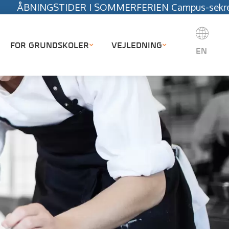
IDER I SOMMERFERIEN Campus-sekretariatet holder l
FOR GRUNDSKOLER
VEJLEDNING
EN