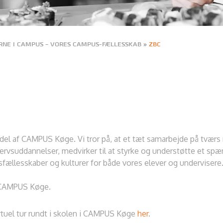
NE I CAMPUS – VORES CAMPUS-FÆLLESSKAB
»
ZBC
 del af CAMPUS Køge. Vi tror på, at et tæt samarbejde på tvær
vervsuddannelser, medvirker til at styrke og understøtte et 
ngsfællesskaber og kulturer for både vores elever og undervisere
f CAMPUS Køge.
tuel tur rundt i skolen i CAMPUS Køge
her
.