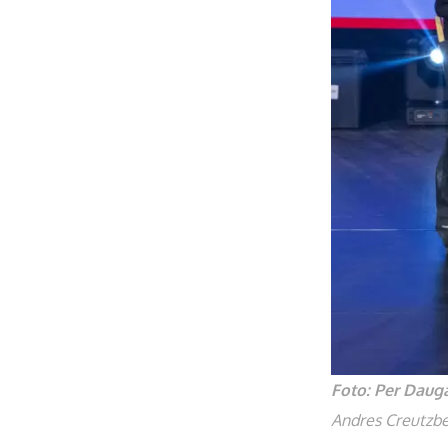
Foto: Per Daug
Andres Creutzber