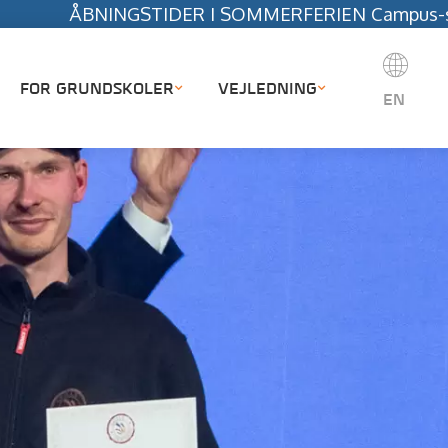
GSTIDER I SOMMERFERIEN Campus-sekretariatet holde
FOR GRUNDSKOLER
VEJLEDNING
EN