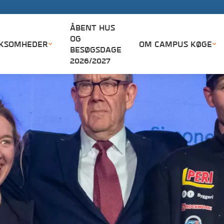
ÅBNIN
ÅBENT HUS
OG
RKSOMHEDER
OM CAMPUS KØGE
BESØGSDAGE
2026/2027