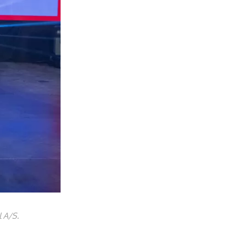
l A/S.