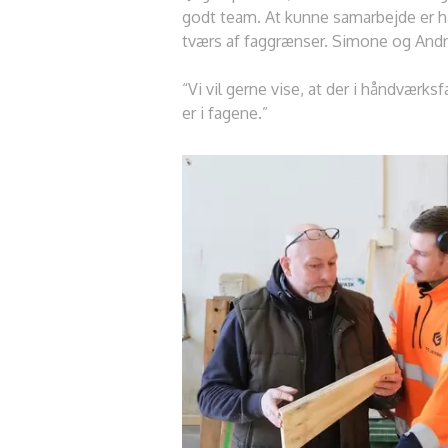
godt team. At kunne samarbejde er ha
tværs af faggrænser. Simone og Andr
“Vi vil gerne vise, at der i håndværks
er i fagene.”