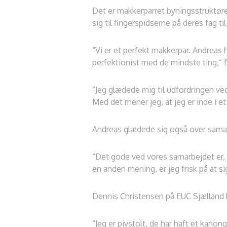
Det er makkerparret byningsstruktøre
sig til fingerspidserne på deres fag til
“Vi er et perfekt makkerpar. Andreas 
perfektionist med de mindste ting,” 
“Jeg glædede mig til udfordringen ved 
Med det mener jeg, at jeg er inde i et 
Andreas glædede sig også over sama
“Det gode ved vores samarbejdet er, 
en anden mening, er jeg frisk på at sig
Dennis Christensen på EUC Sjælland 
“Jeg er pivstolt, de har haft et kan