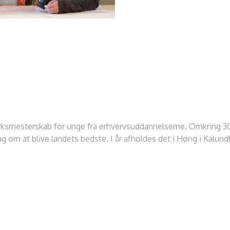
marksmesterskab for unge fra erhvervsuddannelserne. Omkring 
 om at blive landets bedste. I år afholdes det i Høng i Kalundbo