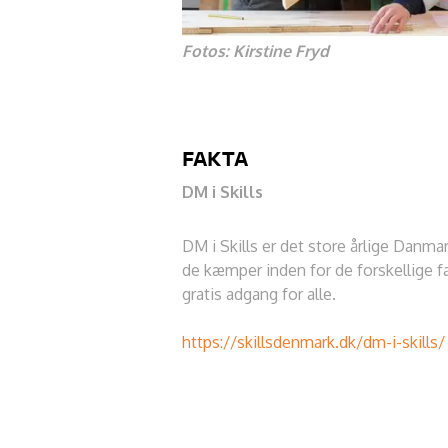
Fotos: Kirstine Fryd
FAKTA
DM i Skills
DM i Skills er det store årlige Dan
de kæmper inden for de forskellige fag
gratis adgang for alle.
https://skillsdenmark.dk/dm-i-skills/