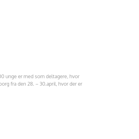
300 unge er med som deltagere, hvor
rg fra den 28. – 30.april, hvor der er