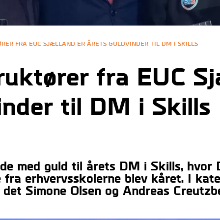
ER FRA EUC SJÆLLAND ER ÅRETS GULDVINDER TIL DM I SKILLS
ruktører fra EUC Sj
nder til DM i Skills
 med guld til årets DM i Skills, hvor
fra erhvervsskolerne blev kåret. I kat
r det Simone Olsen og Andreas Creutzb