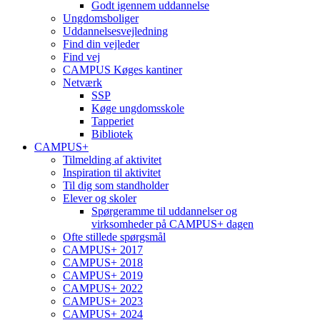
Godt igennem uddannelse
Ungdomsboliger
Uddannelsesvejledning
Find din vejleder
Find vej
CAMPUS Køges kantiner
Netværk
SSP
Køge ungdomsskole
Tapperiet
Bibliotek
CAMPUS+
Tilmelding af aktivitet
Inspiration til aktivitet
Til dig som standholder
Elever og skoler
Spørgeramme til uddannelser og
virksomheder på CAMPUS+ dagen
Ofte stillede spørgsmål
CAMPUS+ 2017
CAMPUS+ 2018
CAMPUS+ 2019
CAMPUS+ 2022
CAMPUS+ 2023
CAMPUS+ 2024