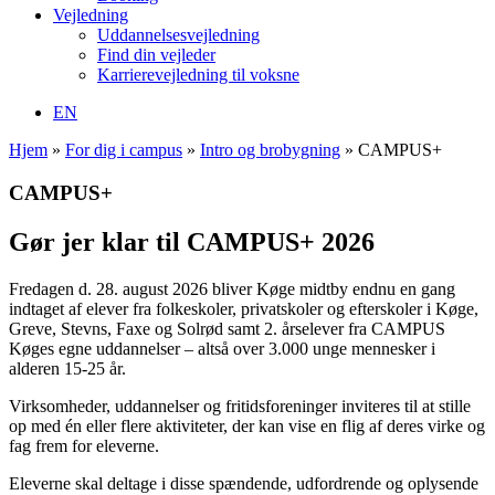
Vejledning
Uddannelsesvejledning
Find din vejleder
Karrierevejledning til voksne
EN
Hjem
»
For dig i campus
»
Intro og brobygning
»
CAMPUS+
CAMPUS+
Gør jer klar til CAMPUS+ 2026
Fredagen d. 28. august 2026 bliver Køge midtby endnu en gang
indtaget af elever fra folkeskoler, privatskoler og efterskoler i Køge,
Greve, Stevns, Faxe og Solrød samt 2. årselever fra CAMPUS
Køges egne uddannelser – altså over 3.000 unge mennesker i
alderen 15-25 år.
Virksomheder, uddannelser og fritidsforeninger inviteres til at stille
op med én eller flere aktiviteter, der kan vise en flig af deres virke og
fag frem for eleverne.
Eleverne skal deltage i disse spændende, udfordrende og oplysende