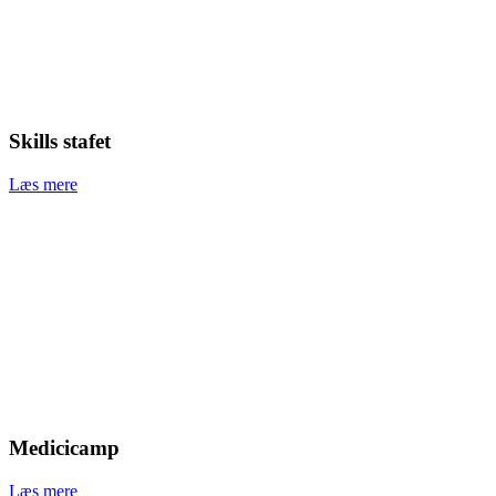
Skills stafet
Læs mere
Medicicamp
Læs mere