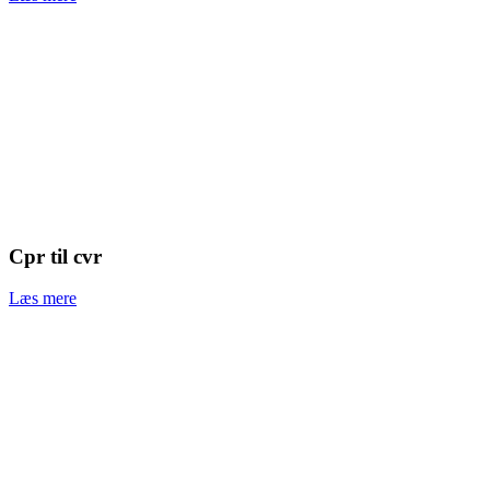
Cpr til cvr
Læs mere