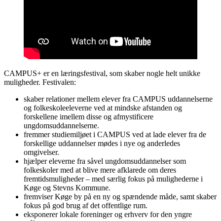
CAMPUS+ er en læringsfestival, som skaber nogle helt unikke
muligheder. Festivalen:
skaber relationer mellem elever fra CAMPUS uddannelserne
og folkeskoleeleverne ved at mindske afstanden og
forskellene imellem disse og afmystificere
ungdomsuddannelserne.
fremmer studiemiljøet i CAMPUS ved at lade elever fra de
forskellige uddannelser mødes i nye og anderledes
omgivelser.
hjælper eleverne fra såvel ungdomsuddannelser som
folkeskoler med at blive mere afklarede om deres
fremtidsmuligheder – med særlig fokus på mulighederne i
Køge og Stevns Kommune.
fremviser Køge by på en ny og spændende måde, samt skaber
fokus på god brug af det offentlige rum.
eksponerer lokale foreninger og erhverv for den yngre