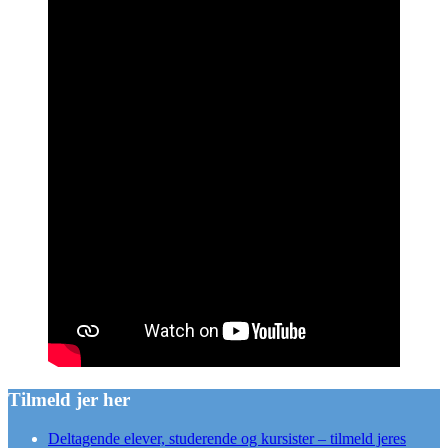
Tilmeld jer her
Deltagende elever, studerende og kursister – tilmeld jeres