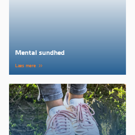
Mental sundhed
Læs mere