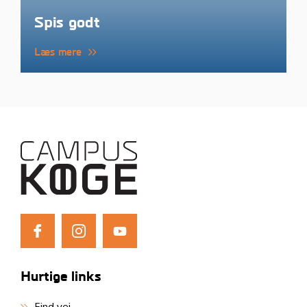
Spis godt
Læs mere
Hurtige links
Find vej