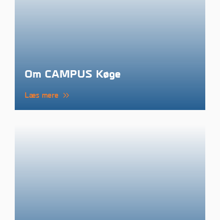
Om CAMPUS Køge
Læs mere