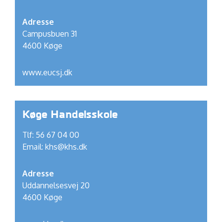
Adresse
Campusbuen 31
4600 Køge
www.eucsj.dk
Køge Handelsskole
Tlf: 56 67 04 00
Email:
khs@khs.dk
Adresse
Uddannelsesvej 20
4600 Køge