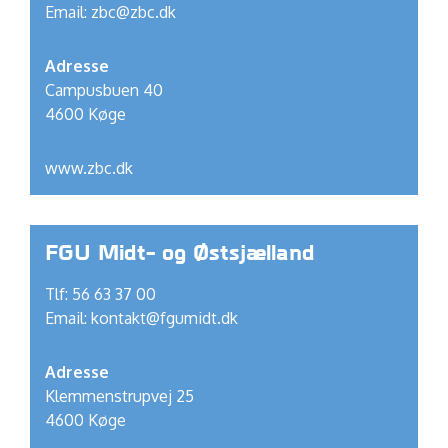
Email:
zbc@zbc.dk
Adresse
Campusbuen 40
4600 Køge
www.zbc.dk
FGU Midt- og Østsjælland
Tlf: 56 63 37 00
Email:
kontakt@fgumidt.dk
Adresse
Klemmenstrupvej 25
4600 Køge