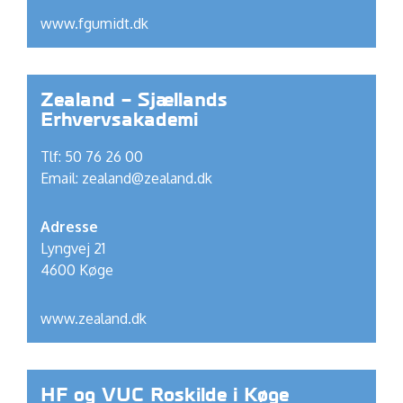
www.fgumidt.dk
Zealand – Sjællands
Erhvervsakademi
Tlf: 50 76 26 00
Email:
zealand@zealand.dk
Adresse
Lyngvej 21
4600 Køge
www.zealand.dk
HF og VUC Roskilde i Køge