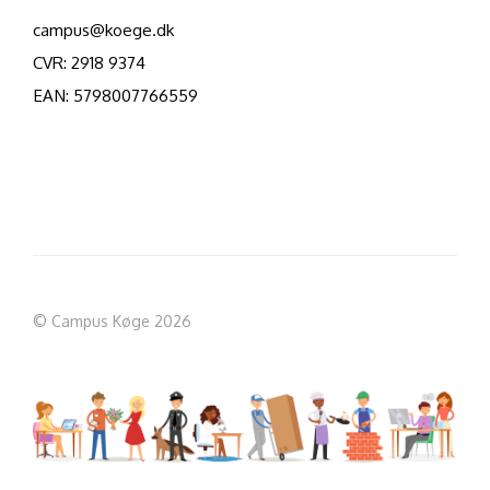
campus@koege.dk
CVR: 2918 9374
EAN: 5798007766559
© Campus Køge 2026