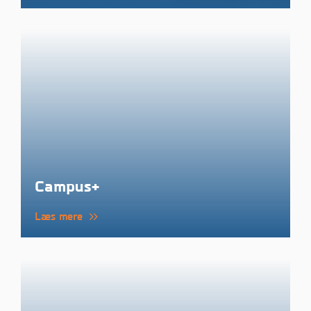
Campus+
Læs mere