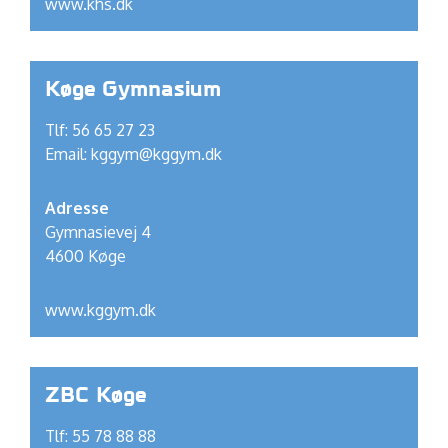
www.khs.dk
Køge Gymnasium
Tlf: 56 65 27 23
Email:
kggym@kggym.dk
Adresse
Gymnasievej 4
4600 Køge
www.kggym.dk
ZBC Køge
Tlf: 55 78 88 88