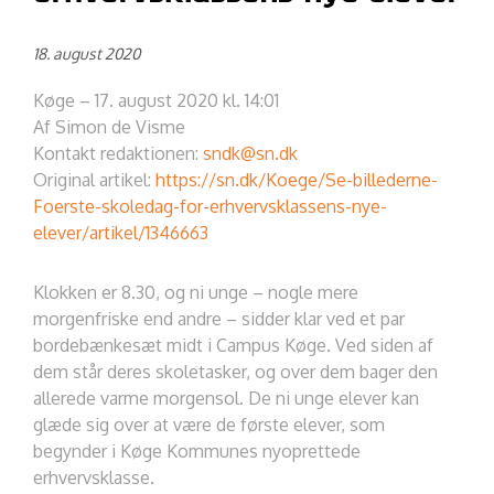
18. august 2020
Køge – 17. august 2020 kl. 14:01
Af Simon de Visme
Kontakt redaktionen:
sndk@sn.dk
Original artikel:
https://sn.dk/Koege/Se-billederne-
Foerste-skoledag-for-erhvervsklassens-nye-
elever/artikel/1346663
Klokken er 8.30, og ni unge – nogle mere
morgenfriske end andre – sidder klar ved et par
bordebænkesæt midt i Campus Køge. Ved siden af
dem står deres skoletasker, og over dem bager den
allerede varme morgensol. De ni unge elever kan
glæde sig over at være de første elever, som
begynder i Køge Kommunes nyoprettede
erhvervsklasse.