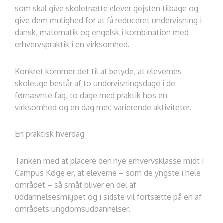
som skal give skoletrætte elever gejsten tilbage og
give dem mulighed for at få reduceret undervisning i
dansk, matematik og engelsk i kombination med
erhvervspraktik i en virksomhed.
Konkret kommer det til at betyde, at elevernes
skoleuge består af to undervisningsdage i de
førnævnte fag, to dage med praktik hos en
virksomhed og en dag med varierende aktiviteter.
En praktisk hverdag
Tanken med at placere den nye erhvervsklasse midt i
Campus Køge er, at eleverne – som de yngste i hele
området – så småt bliver en del af
uddannelsesmiljøet og i sidste vil fortsætte på en af
områdets ungdomsuddannelser.