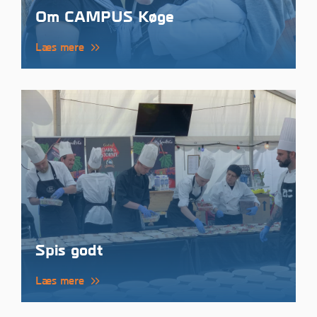
Om CAMPUS Køge
Læs mere
Spis godt
Læs mere