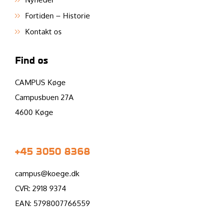
Fortiden – Historie
Kontakt os
Find os
CAMPUS Køge
Campusbuen 27A
4600 Køge
+45 3050 8368
campus@koege.dk
CVR: 2918 9374
EAN: 5798007766559