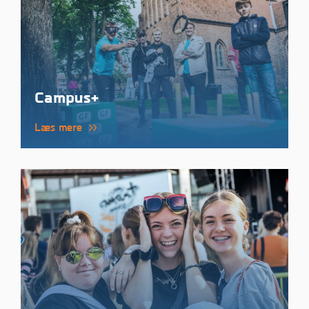
Campus+
Læs mere