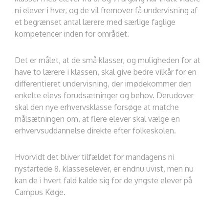
ni elever i hver, og de vil fremover få undervisning af
et begrænset antal lærere med særlige faglige
kompetencer inden for området.
Det er målet, at de små klasser, og muligheden for at
have to lærere i klassen, skal give bedre vilkår for en
differentieret undervisning, der imødekommer den
enkelte elevs forudsætninger og behov. Derudover
skal den nye erhvervsklasse forsøge at matche
målsætningen om, at flere elever skal vælge en
erhvervsuddannelse direkte efter folkeskolen.
Hvorvidt det bliver tilfældet for mandagens ni
nystartede 8. klasseselever, er endnu uvist, men nu
kan de i hvert fald kalde sig for de yngste elever på
Campus Køge.