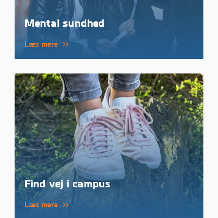
Mental sundhed
Læs mere
Find vej i campus
Læs mere