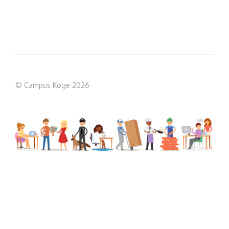
© Campus Køge 2026