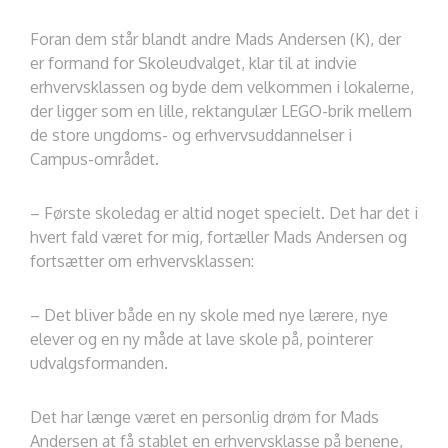
Foran dem står blandt andre Mads Andersen (K), der
er formand for Skoleudvalget, klar til at indvie
erhvervsklassen og byde dem velkommen i lokalerne,
der ligger som en lille, rektangulær LEGO-brik mellem
de store ungdoms- og erhvervsuddannelser i
Campus-området.
– Første skoledag er altid noget specielt. Det har det i
hvert fald været for mig, fortæller Mads Andersen og
fortsætter om erhvervsklassen:
– Det bliver både en ny skole med nye lærere, nye
elever og en ny måde at lave skole på, pointerer
udvalgsformanden.
Det har længe været en personlig drøm for Mads
Andersen at få stablet en erhvervsklasse på benene,