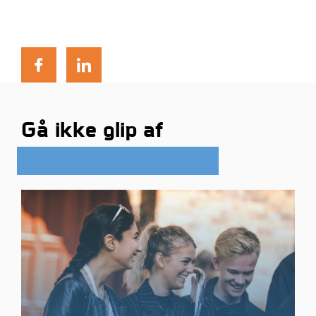
Gå ikke glip af
Se flere af vores initiativer her