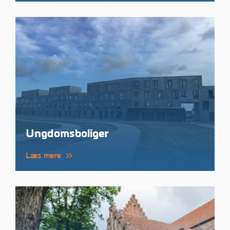
Ungdomsboliger
Læs mere